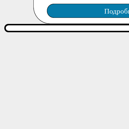
Подроб