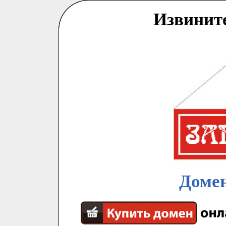
Извинит
Домен